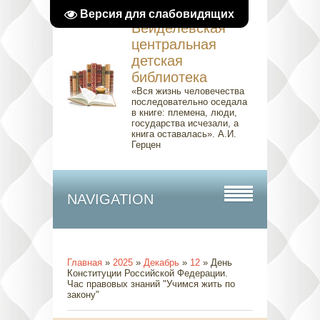
Версия для слабовидящих
Вейделевская
центральная
детская
библиотека
«Вся жизнь человечества
последовательно оседала
в книге: племена, люди,
государства исчезали, а
книга оставалась». А.И.
Герцен
NAVIGATION
Главная
»
2025
»
Декабрь
»
12
» День
Конституции Российской Федерации.
Час правовых знаний "Учимся жить по
закону"