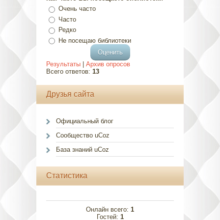
Очень часто
Часто
Редко
Не посещаю библиотеки
Результаты
|
Архив опросов
Всего ответов:
13
Друзья сайта
Официальный блог
Сообщество uCoz
База знаний uCoz
Статистика
Онлайн всего:
1
Гостей:
1