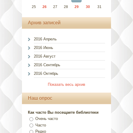
25
26
27
28
29
30
31
Архив записей
2016 Апрель
2016 Июнь
2016 Август
2016 Сентябрь
2016 Октябрь
Показать весь архив
Наш опрос
Как часто Вы посещаете библиотеки
Очень часто
Часто
Редко