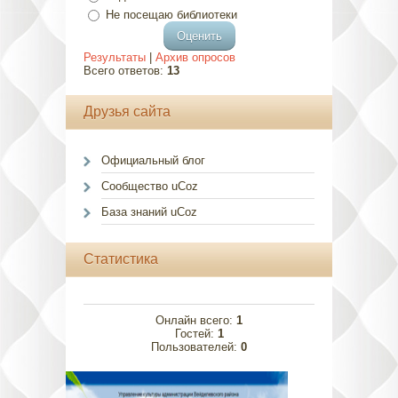
Не посещаю библиотеки
Результаты
|
Архив опросов
Всего ответов:
13
Друзья сайта
Официальный блог
Сообщество uCoz
База знаний uCoz
Статистика
Онлайн всего:
1
Гостей:
1
Пользователей:
0