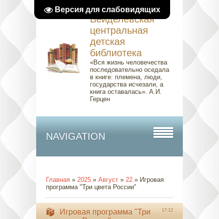
Версия для слабовидящих
Вейделевская
центральная
детская
библиотека
«Вся жизнь человечества
последовательно оседала
в книге: племена, люди,
государства исчезали, а
книга оставалась». А.И.
Герцен
NAVIGATION
Главная
»
2025
»
Август
»
22
» Игровая
программа "Три цвета России"
Игровая программа "Три
17:12