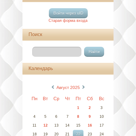
Войти через uID
Старая форма входа
Поиск
Календарь
«
»
Август 2025
Пн
Вт
Ср
Чт
Пт
Сб
Вс
1
2
3
4
5
6
7
8
9
10
11
12
13
14
15
16
17
18
19
20
21
22
23
24