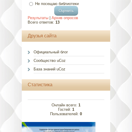
Не посещаю библиотеки
Результаты
|
Архив опросов
Всего ответов:
13
Друзья сайта
Официальный блог
Сообщество uCoz
База знаний uCoz
Статистика
Онлайн всего:
1
Гостей:
1
Пользователей:
0