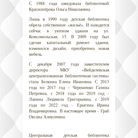
С 1988 года заведовала библиотекой
Краснопёрова Ольга Николаевна.
Лишь в 1990 году детская библиотека
обрела собственное «жильё». И находится
сейчас в уютном здании на ул.
Комсомольская, 15. В 2009 году был
сделан капитальный ремонт здания,
изменился дизайн, приобретена новая
мебель.
С декабря 2007 года заместителем
директора МКУ «Вейделевская
централизованная библиотечная система»
стала Белкина Елена Ивановна. С 2013
года по 2017 год – Черешенко Галина
Петровна, с 2018 года по 2019 год -
Ланина Людмила Григорьевна, с 2019
года по 2022 год - Ерыгина Ирина
Владимировна. В настоящее время - Граб
Оксана Алексеевна.
Центральная детская библиотека