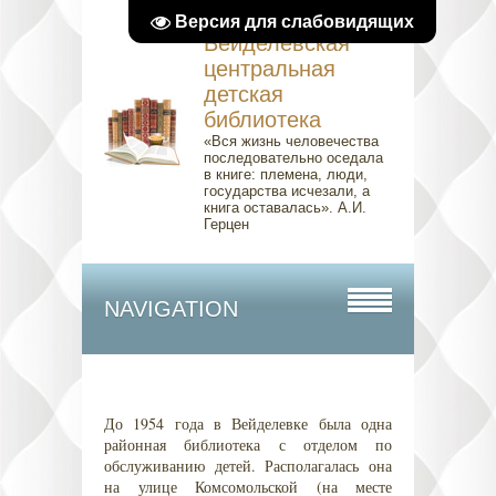
Версия для слабовидящих
Вейделевская
центральная
детская
библиотека
«Вся жизнь человечества
последовательно оседала
в книге: племена, люди,
государства исчезали, а
книга оставалась». А.И.
Герцен
NAVIGATION
До 1954 года в Вейделевке была одна
районная библиотека с отделом по
обслуживанию детей. Располагалась она
на улице Комсомольской (на месте