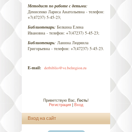
Методист по работе с детьми:
Денисенко Лариса Анатольевна
- телефон:
+7(47237) 5-45-23;
Библиотекарь:
Белкина Елена
Ивановна
- телефон: +7(47237) 5-45-23;
Библиотекарь:
Ланина Людмила
Григорьевна
- телефон: +7(47237) 5-45-23.
E-mail:
detbiblio@ve.belregion.ru
Приветствую Вас
,
Гость
!
Регистрация
|
Вход
Вход на сайт