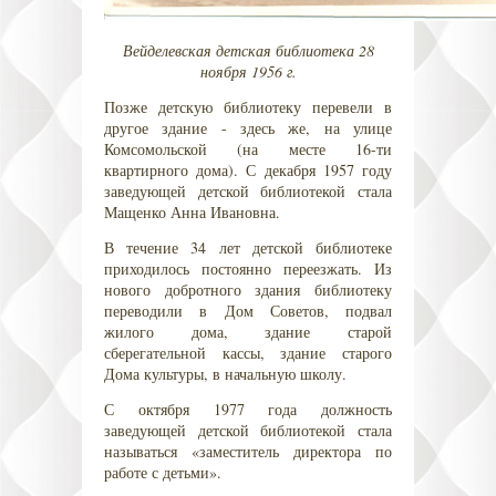
Вейделевская детская библиотека 28
ноября 1956 г.
Позже детскую библиотеку перевели в
другое здание - здесь же, на улице
Комсомольской (на месте 16-ти
квартирного дома). С декабря 1957 году
заведующей детской библиотекой стала
Мащенко Анна Ивановна.
В течение 34 лет детской библиотеке
приходилось постоянно переезжать. Из
нового добротного здания библиотеку
переводили в Дом Советов, подвал
жилого дома, здание старой
сберегательной кассы, здание старого
Дома культуры, в начальную школу.
С октября 1977 года должность
заведующей детской библиотекой стала
называться «заместитель директора по
работе с детьми».