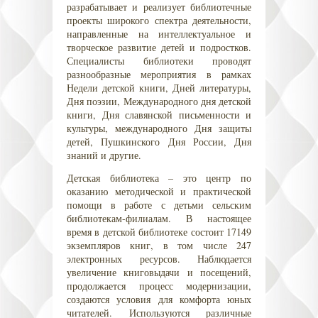
разрабатывает и реализует библиотечные
проекты широкого спектра деятельности,
направленные на интеллектуальное и
творческое развитие детей и подростков.
Специалисты библиотеки проводят
разнообразные мероприятия в рамках
Недели детской книги, Дней литературы,
Дня поэзии, Международного дня детской
книги, Дня славянской письменности и
культуры, международного Дня защиты
детей, Пушкинского Дня России, Дня
знаний и другие.
Детская библиотека – это центр по
оказанию методической и практической
помощи в работе с детьми сельским
библиотекам-филиалам. В настоящее
время в детской библиотеке состоит 17149
экземпляров книг, в том числе 247
электронных ресурсов. Наблюдается
увеличение книговыдачи и посещений,
продолжается процесс модернизации,
создаются условия для комфорта юных
читателей. Используются различные