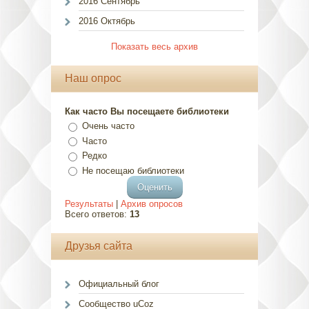
2016 Сентябрь
2016 Октябрь
Показать весь архив
Наш опрос
Как часто Вы посещаете библиотеки
Очень часто
Часто
Редко
Не посещаю библиотеки
Результаты
|
Архив опросов
Всего ответов:
13
Друзья сайта
Официальный блог
Сообщество uCoz