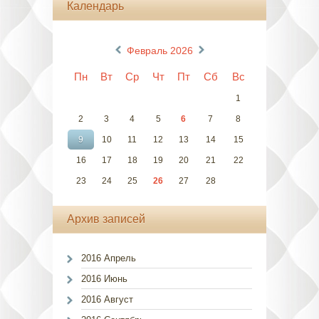
Календарь
«
»
Февраль 2026
Пн
Вт
Ср
Чт
Пт
Сб
Вс
1
2
3
4
5
6
7
8
9
10
11
12
13
14
15
16
17
18
19
20
21
22
23
24
25
26
27
28
Архив записей
2016 Апрель
2016 Июнь
2016 Август