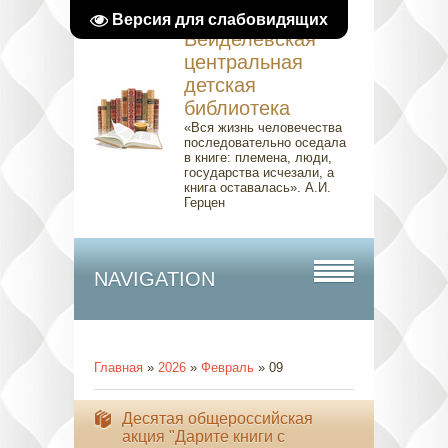
Версия для слабовидящих
Вейделевская
центральная
детская
библиотека
«Вся жизнь человечества
последовательно оседала
в книге: племена, люди,
государства исчезали, а
книга оставалась». А.И.
Герцен
NAVIGATION
Главная
»
2026
»
Февраль
»
09
Десятая общероссийская
акция "Дарите книги с