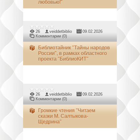
любовью!"
26
veiddetbiblio
09.02.2026
Комментарии (0)
Библиотайник "Тайны народов
России", в рамках областного
проекта "БиблиоКИТ"
26
veiddetbiblio
09.02.2026
Комментарии (0)
Громкие чтения "Читаем
сказки М. Салтыкова-
Щедрина"