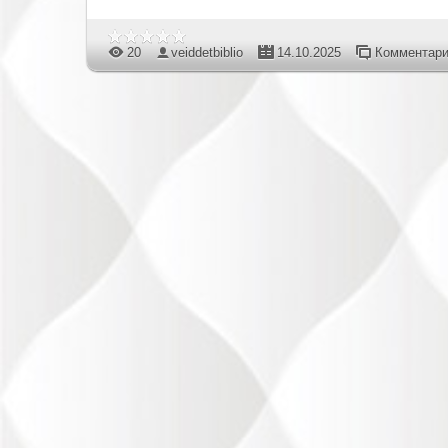
20
veiddetbiblio
14.10.2025
Комментари