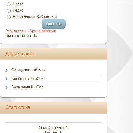
Часто
Редко
Не посещаю библиотеки
Результаты
|
Архив опросов
Всего ответов:
13
Друзья сайта
Официальный блог
Сообщество uCoz
База знаний uCoz
Статистика
Онлайн всего:
1
Гостей:
1