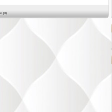
и (0)