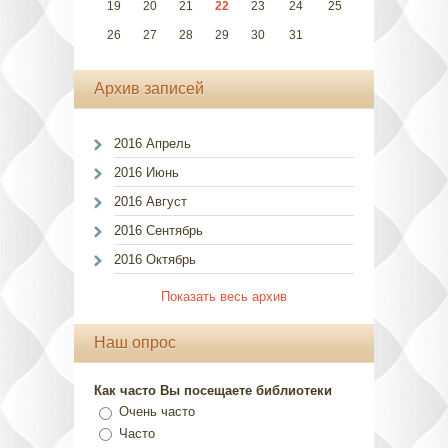
19
20
21
22
23
24
25
26
27
28
29
30
31
Архив записей
2016 Апрель
2016 Июнь
2016 Август
2016 Сентябрь
2016 Октябрь
Показать весь архив
Наш опрос
Как часто Вы посещаете библиотеки
Очень часто
Часто