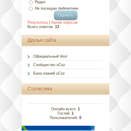
Редко
Не посещаю библиотеки
Результаты
|
Архив опросов
Всего ответов:
13
Друзья сайта
Официальный блог
Сообщество uCoz
База знаний uCoz
Статистика
Онлайн всего:
1
Гостей:
1
Пользователей:
0