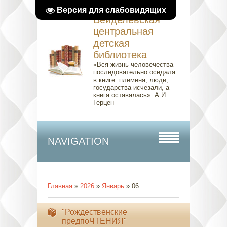
Версия для слабовидящих
Вейделевская
центральная
детская
библиотека
«Вся жизнь человечества
последовательно оседала
в книге: племена, люди,
государства исчезали, а
книга оставалась». А.И.
Герцен
NAVIGATION
Главная
»
2026
»
Январь
»
06
"Рождественские
предпоЧТЕНИЯ"