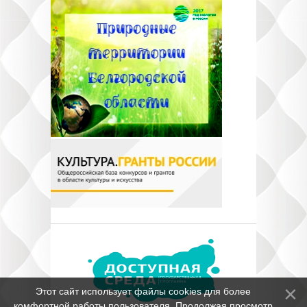
Этот сайт использует файлы cookies для более
комфортной работы пользователя. Продолжая просмотр