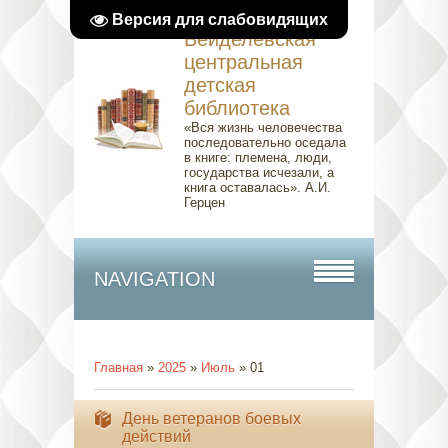
Версия для слабовидящих
Вейделевская
центральная
детская
библиотека
«Вся жизнь человечества
последовательно оседала
в книге: племена, люди,
государства исчезали, а
книга оставалась». А.И.
Герцен
NAVIGATION
Главная
»
2025
»
Июль
»
01
День ветеранов боевых
действий