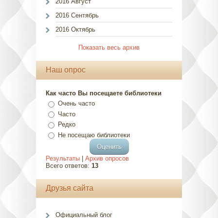
2016 Август
2016 Сентябрь
2016 Октябрь
Показать весь архив
Наш опрос
Как часто Вы посещаете библиотеки
Очень часто
Часто
Редко
Не посещаю библиотеки
Результаты
|
Архив опросов
Всего ответов:
13
Друзья сайта
Официальный блог