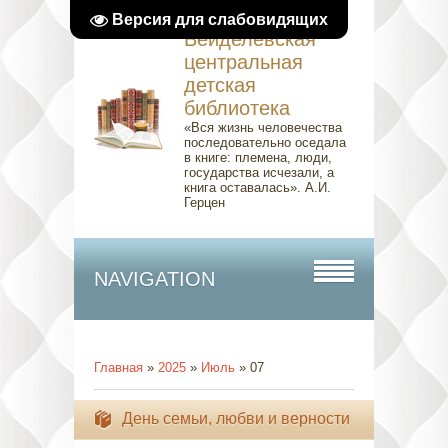
Версия для слабовидящих
Вейделевская
центральная
детская
библиотека
«Вся жизнь человечества
последовательно оседала
в книге: племена, люди,
государства исчезали, а
книга оставалась». А.И.
Герцен
NAVIGATION
Главная
»
2025
»
Июль
»
07
День семьи, любви и верности