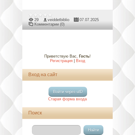
29
veiddetbiblio
07.07.2025
Комментарии (0)
Приветствую Вас
,
Гость
!
Регистрация
|
Вход
Вход на сайт
Войти через uID
Старая форма входа
Поиск