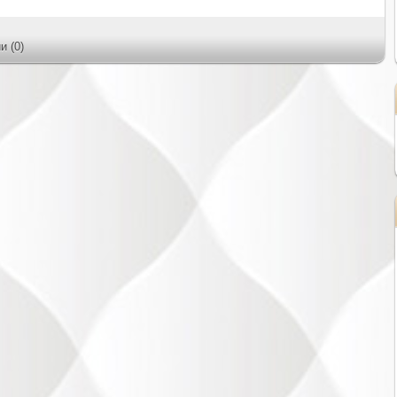
и (0)