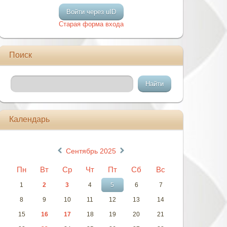
Войти через uID
Старая форма входа
Поиск
Календарь
«
»
Сентябрь 2025
Пн
Вт
Ср
Чт
Пт
Сб
Вс
1
2
3
4
5
6
7
8
9
10
11
12
13
14
15
16
17
18
19
20
21