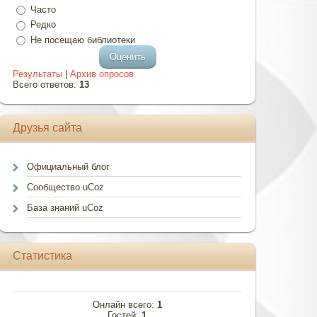
Часто
Редко
Не посещаю библиотеки
Результаты
|
Архив опросов
Всего ответов:
13
Друзья сайта
Официальный блог
Сообщество uCoz
База знаний uCoz
Статистика
Онлайн всего:
1
Гостей:
1