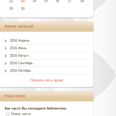
22
23
24
25
26
27
28
29
30
Архив записей
2016 Апрель
2016 Июнь
2016 Август
2016 Сентябрь
2016 Октябрь
Показать весь архив
Наш опрос
Как часто Вы посещаете библиотеки
Очень часто