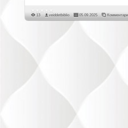
13
veiddetbiblio
05.09.2025
Комментари