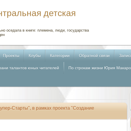
нтральная детская
но оседала в книге: племена, люди, государства
цен
Проекты
Клубы
Категории
Обратной связи
Запис
рани талантов юных читателей
По строкам жизни Юрия Макаро
упер-Старты", в рамках проекта "Создание