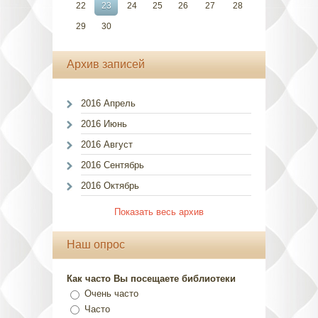
22
23
24
25
26
27
28
29
30
Архив записей
2016 Апрель
2016 Июнь
2016 Август
2016 Сентябрь
2016 Октябрь
Показать весь архив
Наш опрос
Как часто Вы посещаете библиотеки
Очень часто
Часто