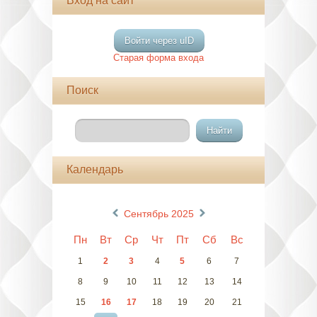
Вход на сайт
Войти через uID
Старая форма входа
Поиск
Календарь
«
»
Сентябрь 2025
Пн
Вт
Ср
Чт
Пт
Сб
Вс
1
2
3
4
5
6
7
8
9
10
11
12
13
14
15
16
17
18
19
20
21