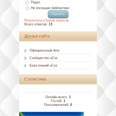
Редко
Не посещаю библиотеки
Результаты
|
Архив опросов
Всего ответов:
13
Друзья сайта
Официальный блог
Сообщество uCoz
База знаний uCoz
Статистика
Онлайн всего:
1
Гостей:
1
Пользователей:
0