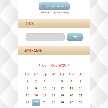
Войти через uID
Старая форма входа
Поиск
Календарь
«
»
Сентябрь 2025
Пн
Вт
Ср
Чт
Пт
Сб
Вс
1
2
3
4
5
6
7
8
9
10
11
12
13
14
15
16
17
18
19
20
21
22
23
24
25
26
27
28