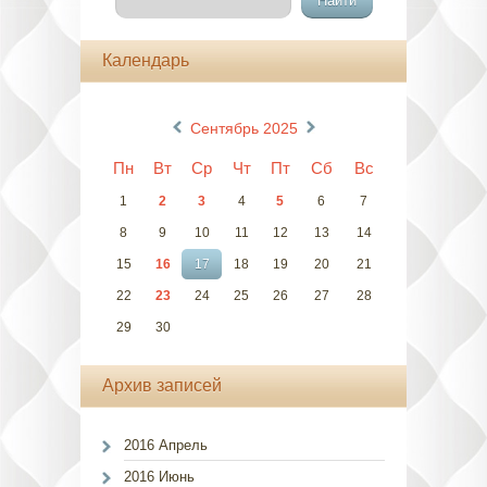
Календарь
«
»
Сентябрь 2025
Пн
Вт
Ср
Чт
Пт
Сб
Вс
1
2
3
4
5
6
7
8
9
10
11
12
13
14
15
16
17
18
19
20
21
22
23
24
25
26
27
28
29
30
Архив записей
2016 Апрель
2016 Июнь