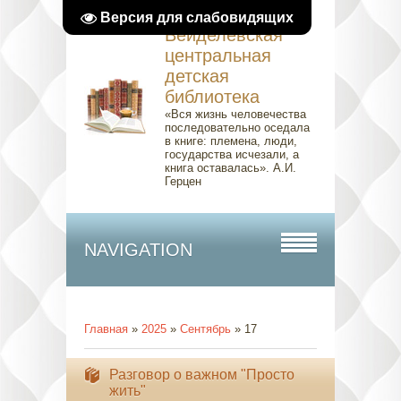
Версия для слабовидящих
Вейделевская
центральная
детская
библиотека
«Вся жизнь человечества
последовательно оседала
в книге: племена, люди,
государства исчезали, а
книга оставалась». А.И.
Герцен
NAVIGATION
Главная
»
2025
»
Сентябрь
»
17
Разговор о важном "Просто
жить"